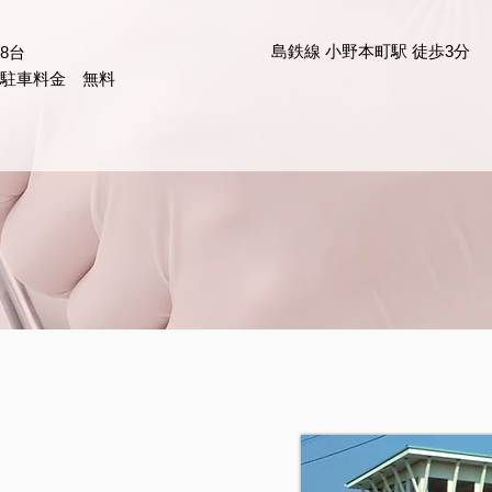
​島鉄線 小野本町駅 徒歩3分
​8台
駐車料金 無料