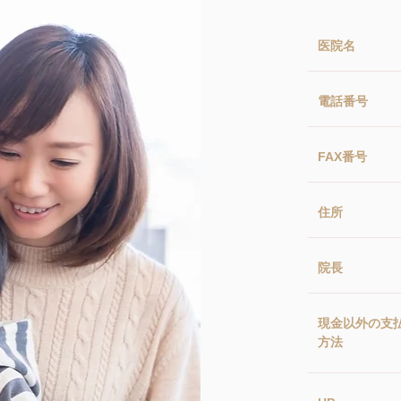
医院名
電話番号
FAX番号
住所
院長
現金以外の支
方法