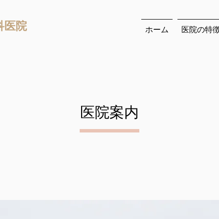
科医院
ホーム
医院の特
​医院案内