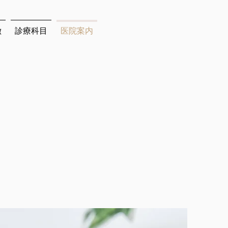
徴
診療科目
医院案内