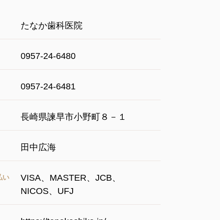
​たなか歯科医院
0957-24-6480
0957-24-6481
​長崎県諫早市小野町８－１
​田中広海
VISA、MASTER、JCB、
払い
NICOS、UFJ