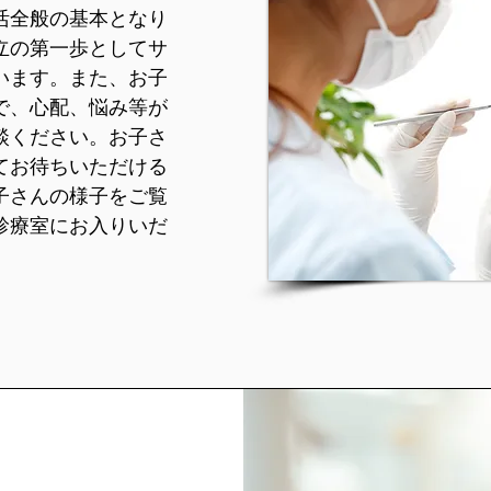
活全般の基本となり
立の第一歩としてサ
います。また、お子
で、心配、悩み等が
談ください。お子さ
てお待ちいただける
子さんの様子をご覧
診療室にお入りいだ