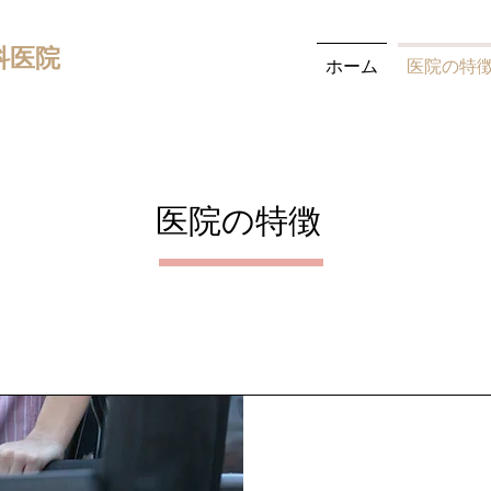
科医院
ホーム
医院の特
​医院の特徴