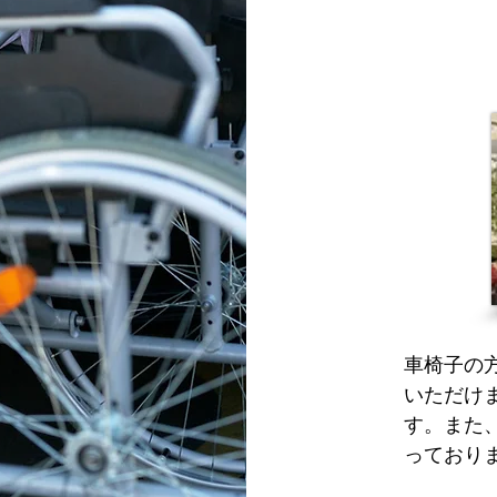
車椅子の
いただけ
す。また
っており