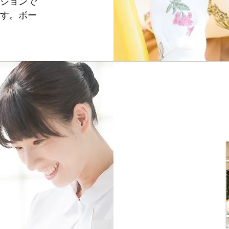
ションで
す。ボー