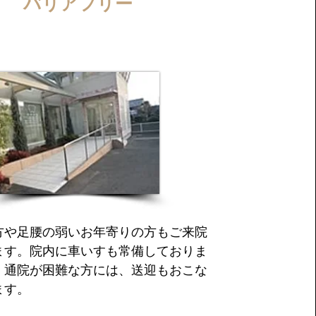
バリアフリー
方や足腰の弱いお年寄りの方もご来院
ます。院内に車いすも常備しておりま
、通院が困難な方には、送迎もおこな
ます。