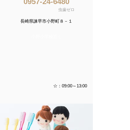
​0957-24-6480
虫歯ゼロ
​長崎県諫早市小野町８－１
​小野小学校近く
​☆：09:00～13:00